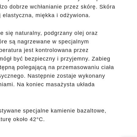
zo dobrze wchłanianie przez skórę. Skóra
j elastyczna, miękka i odżywiona.
 się naturalny, podgrzany olej oraz
tóre są nagrzewane w specjalnym
eratura jest kontrolowana przez
ógł być bezpieczny i przyjemny. Zabieg
stępną polegającą na przemasowaniu ciała
sycznego. Następnie zostaje wykonany
iami. Na koniec masażysta układa
tywane specjalne kamienie bazaltowe,
turę około 42°C.