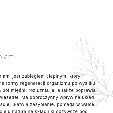
niami
ami jest zabiegiem cieplnym, który
ne formy regeneracji organizmu po wysiłku
 ból mięśni, rozluźnia je, a także poprawia
 więzadeł. Ma dobroczynny wpływ na układ
suje, ułatwia zasypianie, pomaga w walce
oleju naturalne składniki odżywcze pod