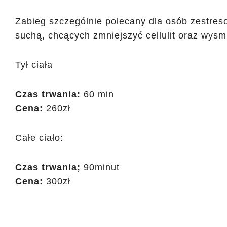
Zabieg szczególnie polecany dla osób zestres
suchą, chcących zmniejszyć cellulit oraz wysm
Tył ciała
Czas trwania:
60 min
Cena:
260zł
Całe ciało:
Czas trwania;
90minut
Cena:
300zł