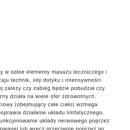
y w sobie elementy masażu leczniczego i
aju technik, siły dotyku i intensywności
j zależy czy zabieg będzie pobudzał czy
zny działa na wiele sfer zdrowotnych.
ciowy (obejmujący całe ciało) wzmaga
poprawia działanie układu limfatycznego.
unkcjonowanie układy nerwowego poprzez
wanej lub wręcz przeciwnie poprzez jej