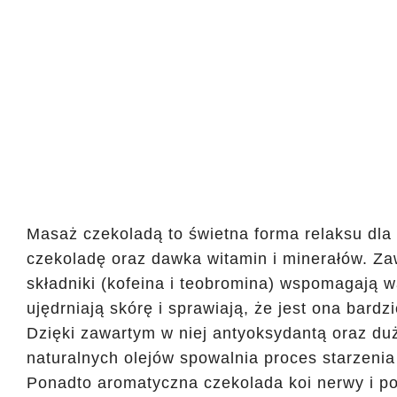
Masaż czekoladą to świetna forma relaksu dla
czekoladę oraz dawka witamin i minerałów. Za
składniki (kofeina i teobromina) wspomagają wa
ujędrniają skórę i sprawiają, że jest ona bardzi
Dzięki zawartym w niej antyoksydantą oraz duż
naturalnych olejów spowalnia proces starzenia 
Ponadto aromatyczna czekolada koi nerwy i po