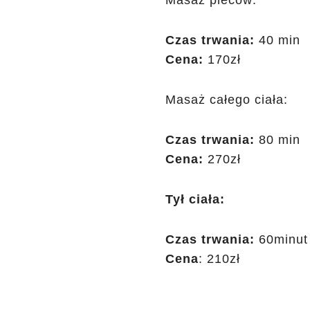
Masaż pleców:
Czas trwania:
40 min
Cena:
170zł
Masaż całego ciała:
Czas trwania:
80 min
Cena:
270zł
Tył ciała:
Czas trwania:
60minut
Cena
: 210zł