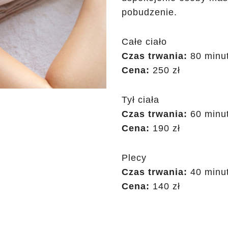
pobudzenie.
Całe ciało
Czas trwania:
80 minu
Cena:
250 zł
Tył ciała
Czas trwania:
60 minu
Cena:
190 zł
Plecy
Czas trwania:
40 minu
Cena:
140 zł