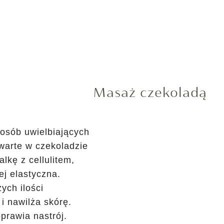
Masaż czekoladą
 osób uwielbiających
warte w czekoladzie
lkę z cellulitem,
ej elastyczna.
ych ilości
i nawilża skórę.
prawia nastrój.