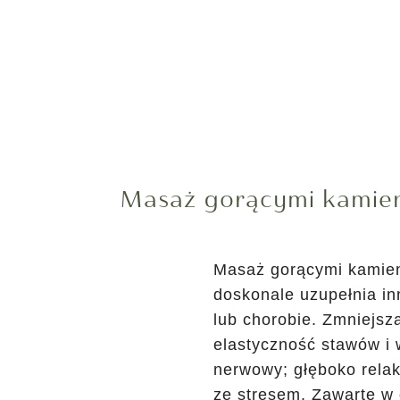
Masaż gorącymi kamie
Masaż gorącymi kamieni
doskonale uzupełnia in
lub chorobie. Zmniejsza
elastyczność stawów i
nerwowy; głęboko relak
ze stresem. Zawarte w 