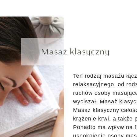
Masaż klasyczny
Ten rodzaj masażu łącz
relaksacyjnego. od rodz
ruchów osoby masujące
wyciszał. Masaż klasyc
Masaż klasyczny całoś
krążenie krwi, a także 
Ponadto ma wpływ na f
uspokojenie osoby maso