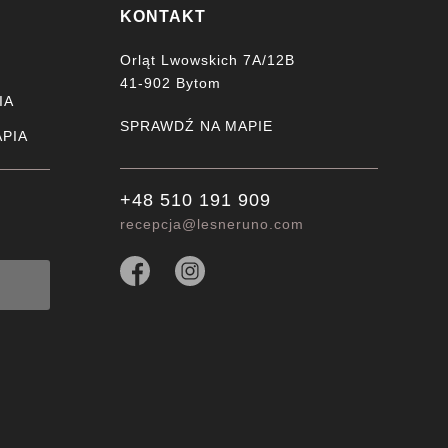
KONTAKT
Orląt Lwowskich 7A/12B
41-902 Bytom
IA
SPRAWDŹ NA MAPIE
PIA
+48 510 191 909
recepcja@lesneruno.com