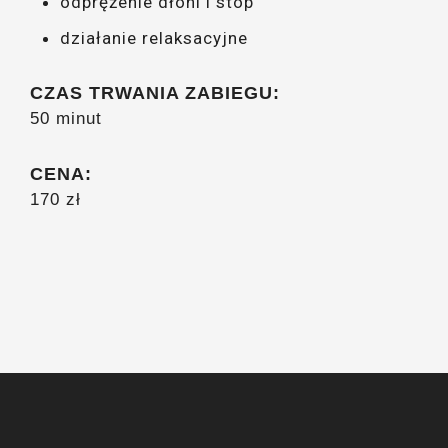
odprężenie dłoni i stóp
działanie relaksacyjne
CZAS TRWANIA ZABIEGU:
50 minut
CENA:
170 zł