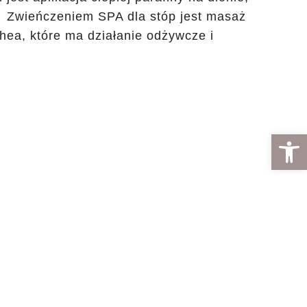
. Zwieńczeniem SPA dla stóp jest masaż
hea, które ma działanie odżywcze i
Otwórz 