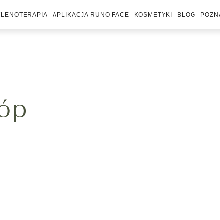
TLENOTERAPIA
APLIKACJA RUNO FACE
KOSMETYKI
BLOG
POZN
tóp