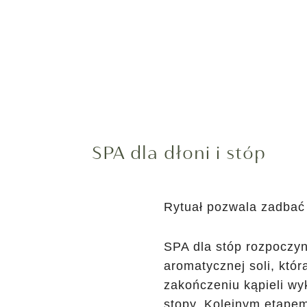
SPA dla dłoni i stóp
Rytuał pozwala zadbać o
SPA dla stóp rozpoczyn
aromatycznej soli, któ
zakończeniu kąpieli wy
stopy. Kolejnym etapem 