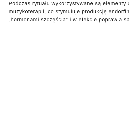
Podczas rytuału wykorzystywane są elementy a
muzykoterapii, co stymuluje produkcję endorf
„hormonami szczęścia” i w efekcie poprawia 