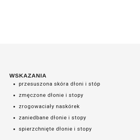
WSKAZANIA
przesuszona skóra dłoni i stóp
zmęczone dłonie i stopy
zrogowaciały naskórek
zaniedbane dłonie i stopy
spierzchnięte dłonie i stopy