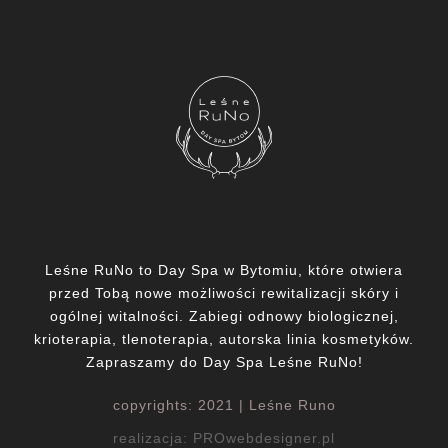
Leśne RuNo to Day Spa w Bytomiu, które otwiera
przed Tobą nowe możliwości rewitalizacji skóry i
ogólnej witalności. Zabiegi odnowy biologicznej,
krioterapia, tlenoterapia, autorska linia kosmetyków.
Zapraszamy do Day Spa Leśne RuNo!
copyrights: 2021 | Leśne Runo
realizacja:
PROwebdesigner.pl